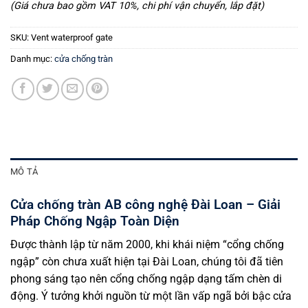
(Giá chưa bao gồm VAT 10%, chi phí vận chuyển, lắp đặt)
SKU:
Vent waterproof gate
Danh mục:
cửa chống tràn
MÔ TẢ
Cửa chống tràn AB công nghệ Đài Loan – Giải
Pháp Chống Ngập Toàn Diện
Được thành lập từ năm 2000, khi khái niệm “cổng chống
ngập” còn chưa xuất hiện tại Đài Loan, chúng tôi đã tiên
phong sáng tạo nên cổng chống ngập dạng tấm chèn di
động. Ý tưởng khởi nguồn từ một lần vấp ngã bởi bậc cửa