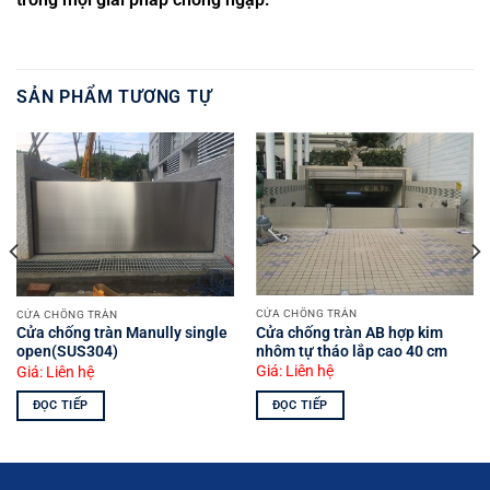
SẢN PHẨM TƯƠNG TỰ
CỬA CHỐNG TRÀN
CỬA CHỐNG TRÀN
Cửa chống tràn AB hợp kim
Cửa chống tràn Manully single
nhôm tự tháo lắp cao 40 cm
open(SUS304)
Giá: Liên hệ
Giá: Liên hệ
ĐỌC TIẾP
ĐỌC TIẾP