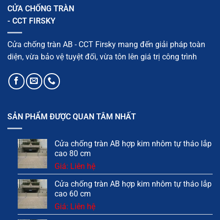
CỬA CHỐNG TRÀN
- CCT FIRSKY
Cửa chống tràn AB - CCT Firsky mang đến giải pháp toàn
diện, vừa bảo vệ tuyệt đối, vừa tôn lên giá trị công trình
SẢN PHẨM ĐƯỢC QUAN TÂM NHẤT
Cửa chống tràn AB hợp kim nhôm tự tháo lắp
cao 80 cm
Giá: Liên hệ
Cửa chống tràn AB hợp kim nhôm tự tháo lắp
cao 60 cm
Giá: Liên hệ