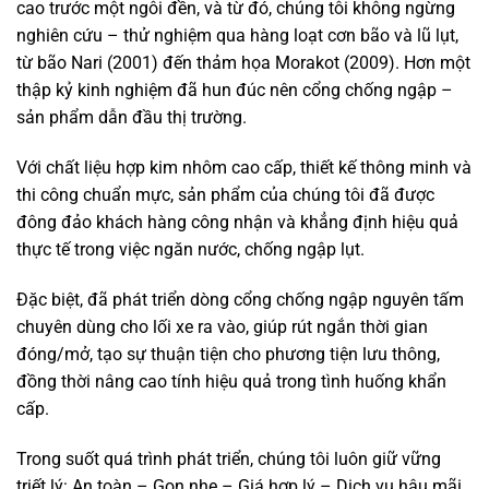
cao trước một ngôi đền, và từ đó, chúng tôi không ngừng
nghiên cứu – thử nghiệm qua hàng loạt cơn bão và lũ lụt,
từ bão Nari (2001) đến thảm họa Morakot (2009). Hơn một
thập kỷ kinh nghiệm đã hun đúc nên cổng chống ngập –
sản phẩm dẫn đầu thị trường.
Với chất liệu hợp kim nhôm cao cấp, thiết kế thông minh và
thi công chuẩn mực, sản phẩm của chúng tôi đã được
đông đảo khách hàng công nhận và khẳng định hiệu quả
thực tế trong việc ngăn nước, chống ngập lụt.
Đặc biệt, đã phát triển dòng cổng chống ngập nguyên tấm
chuyên dùng cho lối xe ra vào, giúp rút ngắn thời gian
đóng/mở, tạo sự thuận tiện cho phương tiện lưu thông,
đồng thời nâng cao tính hiệu quả trong tình huống khẩn
cấp.
Trong suốt quá trình phát triển, chúng tôi luôn giữ vững
triết lý: An toàn – Gọn nhẹ – Giá hợp lý – Dịch vụ hậu mãi