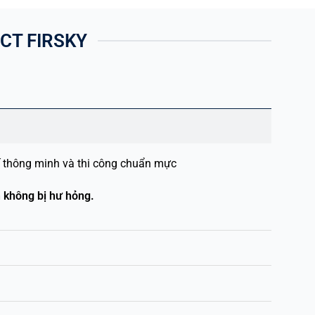
CT FIRSKY
ế thông minh và thi công chuẩn mực
n không bị hư hỏng.