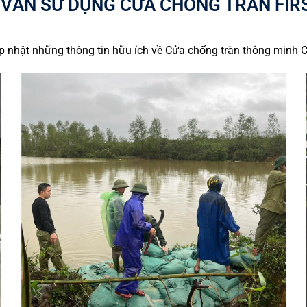
 VẤN SỬ DỤNG CỬA CHỐNG TRÀN FIR
p nhật những thông tin hữu ích về Cửa chống tràn thông minh 