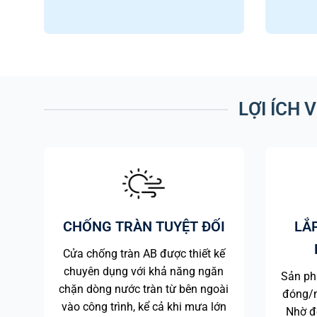
LỢI ÍCH 
CHỐNG TRÀN TUYỆT ĐỐI
LẮ
Cửa chống tràn AB được thiết kế
chuyên dụng với khả năng ngăn
Sản ph
chặn dòng nước tràn từ bên ngoài
đóng/m
vào công trình, kể cả khi mưa lớn
Nhờ đó