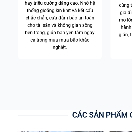
hay triều cường dâng cao. Nhờ hệ
cùng t
thống gioăng kín khít và kết cấu
gia đ
chắc chắn, cửa đảm bảo an toàn
mô lớ
cho tài sản và không gian sống
hành 
bên trong, giúp bạn yên tâm ngay
giản, 
cả trong mùa mưa bão khắc
nghiệt.
CÁC SẢN PHẨM C