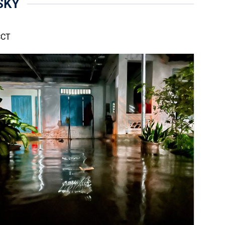
SKY
CCT