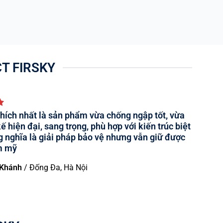
T FIRSKY
 thích nhất là sản phẩm vừa chống ngập tốt, vừa
kế hiện đại, sang trọng, phù hợp với kiến trúc biệt
g nghĩa là giải pháp bảo vệ nhưng vẫn giữ được
m mỹ
 Khánh
/
Đống Đa, Hà Nội