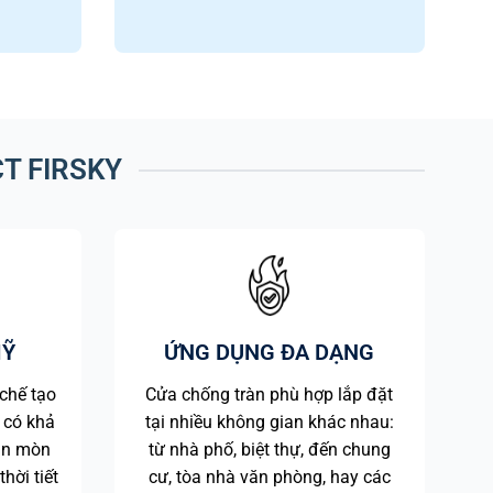
CT FIRSKY
MỸ
ỨNG DỤNG ĐA DẠNG
chế tạo
Cửa chống tràn phù hợp lắp đặt
 có khả
tại nhiều không gian khác nhau:
 ăn mòn
từ nhà phố, biệt thự, đến chung
thời tiết
cư, tòa nhà văn phòng, hay các