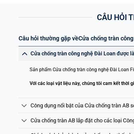
CÂU HỎI 
Câu hỏi thường gặp vềCửa chống tràn công
Cửa chống tràn công nghệ Đài Loan được là
Sản phẩm Cửa chống tràn công nghệ Đài Loan Fir
Với các loại vật liệu này, chúng tôi cam kết th
Công dụng nổi bật của Cửa chống tràn AB so 
Cửa chống tràn AB lắp đặt cho các loại Côn