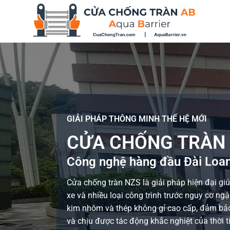
Bỏ
qua
nội
dung
GIẢI PHÁP THÔNG MINH THẾ HỆ MỚI
CỬA CHỐNG TRÀN 
Công nghệ hàng đầu Đài Loa
Cửa chống tràn NZS là giải pháp hiện đại gi
xe và nhiều loại công trình trước nguy cơ n
kim nhôm và thép không gỉ cao cấp, đảm bảo
và chịu được tác động khắc nghiệt của thời ti