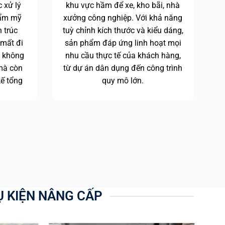
 xử lý
khu vực hầm để xe, kho bãi, nhà
hẩm mỹ
xưởng công nghiệp. Với khả năng
n trúc
tuỳ chỉnh kích thước và kiểu dáng,
 mất đi
sản phẩm đáp ứng linh hoạt mọi
y không
nhu cầu thực tế của khách hàng,
 mà còn
từ dự án dân dụng đến công trình
kế tổng
quy mô lớn.
Ụ KIỆN NÂNG CẤP