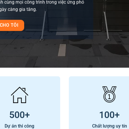
h cùng mọi công trình trong việc ứng phó
ngày càng gia tăng.
CHO TÔI
500
+
100
+
Dự án thi công
Chất lượng uy tín