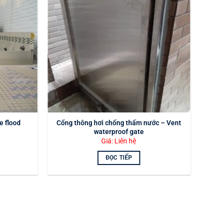
e flood
Cổng thông hơi chống thấm nước – Vent
waterproof gate
Giá: Liên hệ
ĐỌC TIẾP