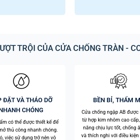
VƯỢT TRỘI CỦA CỬA CHỐNG TRÀN - C
P ĐẶT VÀ THÁO DỠ
BỀN BỈ, THẨM 
NHANH CHÓNG
Cửa chống ngập AB được 
từ hợp kim nhôm cao cấp,
ẩm có thể được thiết kế để
năng chịu lực tốt, chống
ở thủ công nhanh chóng.
và thích nghi với điều kiện 
, việc sử dụng trở nên vô