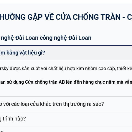
THƯỜNG GẶP VỀ CỬA CHỐNG TRÀN - C
 nghệ Đài Loan công nghệ Đài Loan
m bằng vật liệu gì?
sky được sản xuất với chất liệu hợp kim nhôm cao cấp, thiết k
ời gian sử dụng Cửa chống tràn AB lên đến hàng chục năm mà vẫ
với các loại cửa khác trên thị trường ra sao?
g trình nào?