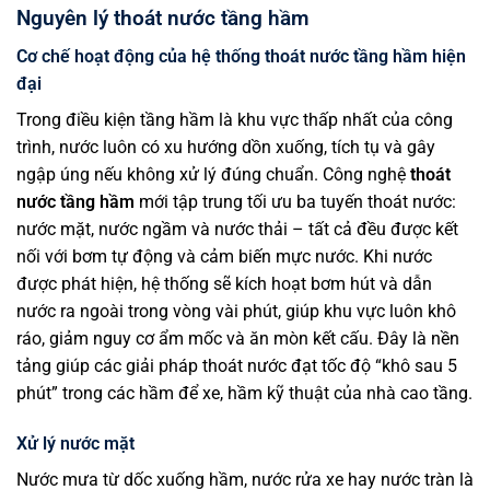
Nguyên lý thoát nước tầng hầm
Cơ chế hoạt động của hệ thống
thoát nước tầng hầm
hiện
đại
Trong điều kiện tầng hầm là khu vực thấp nhất của công
trình, nước luôn có xu hướng dồn xuống, tích tụ và gây
ngập úng nếu không xử lý đúng chuẩn. Công nghệ
thoát
nước tầng hầm
mới tập trung tối ưu ba tuyến thoát nước:
nước mặt, nước ngầm và nước thải – tất cả đều được kết
nối với bơm tự động và cảm biến mực nước. Khi nước
được phát hiện, hệ thống sẽ kích hoạt bơm hút và dẫn
nước ra ngoài trong vòng vài phút, giúp khu vực luôn khô
ráo, giảm nguy cơ ẩm mốc và ăn mòn kết cấu. Đây là nền
tảng giúp các giải pháp thoát nước đạt tốc độ “khô sau 5
phút” trong các hầm để xe, hầm kỹ thuật của nhà cao tầng.
Xử lý nước mặt
Nước mưa từ dốc xuống hầm, nước rửa xe hay nước tràn là