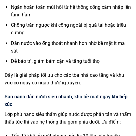
Ngăn hoàn toàn mùi hôi từ hệ thống cống xâm nhập lên
tầng hầm
Chống tràn ngược khi cống ngoài bị quá tải hoặc triều
cường
Dẫn nước vào ống thoát nhanh hơn nhờ bề mặt ít ma
sát
Dễ bảo trì, giảm bám cặn và tăng tuổi thọ
Đây là giải pháp tối ưu cho các tòa nhà cao tầng và khu
vực có nguy cơ ngập thường xuyên.
Sàn nano dẫn nước siêu nhanh, khô bề mặt ngay khi tiếp
xúc
Lớp phủ nano siêu thấm giúp nước được phân tán và thẩm
thấu tức thì vào hệ thống thu gom phía dưới. Ưu điểm:
Tốc độ khô bề mặt nhanh gấp 5–10 lần sàn truyền