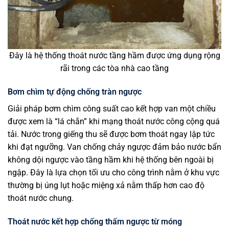
Đây là hệ thống thoát nước tầng hầm được ứng dụng rộng
rãi trong các tòa nhà cao tầng
Bơm chìm tự động chống tràn ngược
Giải pháp bơm chìm công suất cao kết hợp van một chiều
được xem là “lá chắn” khi mạng thoát nước công cộng quá
tải. Nước trong giếng thu sẽ được bơm thoát ngay lập tức
khi đạt ngưỡng. Van chống chảy ngược đảm bảo nước bẩn
không dội ngược vào tầng hầm khi hệ thống bên ngoài bị
ngập. Đây là lựa chọn tối ưu cho công trình nằm ở khu vực
thường bị úng lụt hoặc miệng xả nằm thấp hơn cao độ
thoát nước chung.
Thoát nước kết hợp chống thấm ngược từ móng