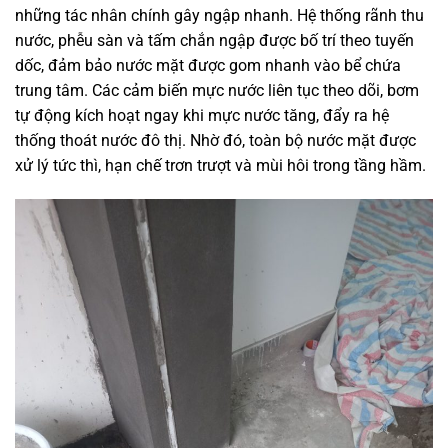
những tác nhân chính gây ngập nhanh. Hệ thống rãnh thu
nước, phễu sàn và tấm chắn ngập được bố trí theo tuyến
dốc, đảm bảo nước mặt được gom nhanh vào bể chứa
trung tâm. Các cảm biến mực nước liên tục theo dõi, bơm
tự động kích hoạt ngay khi mực nước tăng, đẩy ra hệ
thống thoát nước đô thị. Nhờ đó, toàn bộ nước mặt được
xử lý tức thì, hạn chế trơn trượt và mùi hôi trong tầng hầm.