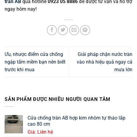
tràn AB
qua hotline
0923 05 8886
để được tư vấn và hỗ trợ
ngay hôm nay!
Ưu, nhược điểm cửa chống
Giải pháp chặn nước tràn
ngập tấm mềm bạn nên biết
vào nhà hiệu quả ngay cả
trước khi mua
mưa lớn
SẢN PHẨM ĐƯỢC NHIỀU NGƯỜI QUAN TÂM
Cửa chống tràn AB hợp kim nhôm tự tháo lắp
cao 80 cm
Giá: Liên hệ