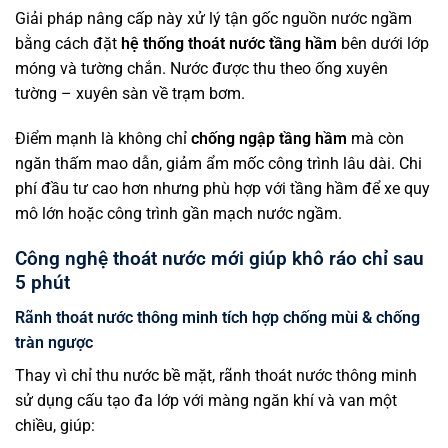
Giải pháp nâng cấp này xử lý tận gốc nguồn nước ngầm
bằng cách đặt
hệ thống thoát nước tầng hầm
bên dưới lớp
móng và tường chắn. Nước được thu theo ống xuyên
tường – xuyên sàn về trạm bơm.
Điểm mạnh là không chỉ
chống ngập tầng hầm
mà còn
ngăn thấm mao dẫn, giảm ẩm mốc công trình lâu dài. Chi
phí đầu tư cao hơn nhưng phù hợp với tầng hầm để xe quy
mô lớn hoặc công trình gần mạch nước ngầm.
Công nghệ thoát nước mới giúp khô ráo chỉ sau
5 phút
Rãnh thoát nước thông minh tích hợp chống mùi & chống
tràn ngược
Thay vì chỉ thu nước bề mặt, rãnh thoát nước thông minh
sử dụng cấu tạo đa lớp với màng ngăn khí và van một
chiều, giúp: