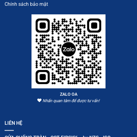
Chính sách bảo mật
ZALO OA
Nhấn quan tâm để được tư vấn!
LIÊN HỆ