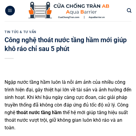
Bỏ
qua
nội
dung
TIN TỨC & TƯ VẤN
Công nghệ thoát nước tầng hầm mới giúp
khô ráo chỉ sau 5 phút
Ngập nước tầng hầm luôn là nỗi ám ảnh của nhiều công
trình hiện đại, gây thiệt hại lớn về tài sản và ảnh hưởng đến
sinh hoạt. Khi khí hậu ngày càng cực đoan, các giải pháp
truyền thống đã không còn đáp ứng đủ tốc độ xử lý. Công
nghệ
thoát nước tầng hầm
thế hệ mới giúp tăng hiệu suất
thoát nước vượt trội, giữ không gian luôn khô ráo và an
toàn.