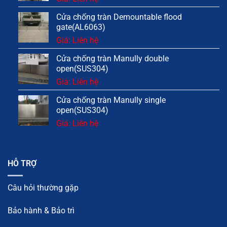
Cửa chống tràn Demountable flood
gate(AL6063)
Giá: Liên hệ
Cửa chống tràn Manully double
open(SUS304)
Giá: Liên hệ
Cửa chống tràn Manully single
open(SUS304)
Giá: Liên hệ
HỖ TRỢ
Câu hỏi thường gặp
Bảo hành & Bảo trì