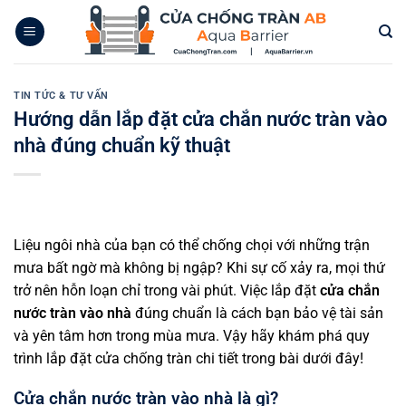
Bỏ
qua
nội
dung
TIN TỨC & TƯ VẤN
Hướng dẫn lắp đặt cửa chắn nước tràn vào
nhà đúng chuẩn kỹ thuật
Liệu ngôi nhà của bạn có thể chống chọi với những trận
mưa bất ngờ mà không bị ngập? Khi sự cố xảy ra, mọi thứ
trở nên hỗn loạn chỉ trong vài phút. Việc lắp đặt
cửa chắn
nước tràn vào nhà
đúng chuẩn là cách bạn bảo vệ tài sản
và yên tâm hơn trong mùa mưa. Vậy hãy khám phá quy
trình lắp đặt cửa chống tràn chi tiết trong bài dưới đây!
Cửa chắn nước tràn vào nhà là gì?