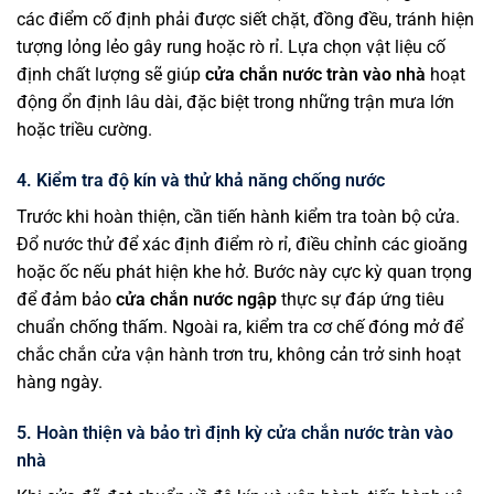
các điểm cố định phải được siết chặt, đồng đều, tránh hiện
tượng lỏng lẻo gây rung hoặc rò rỉ. Lựa chọn vật liệu cố
định chất lượng sẽ giúp
cửa chắn nước tràn vào nhà
hoạt
động ổn định lâu dài, đặc biệt trong những trận mưa lớn
hoặc triều cường.
4. Kiểm tra độ kín và thử khả năng chống nước
Trước khi hoàn thiện, cần tiến hành kiểm tra toàn bộ cửa.
Đổ nước thử để xác định điểm rò rỉ, điều chỉnh các gioăng
hoặc ốc nếu phát hiện khe hở. Bước này cực kỳ quan trọng
để đảm bảo
cửa chắn nước ngập
thực sự đáp ứng tiêu
chuẩn chống thấm. Ngoài ra, kiểm tra cơ chế đóng mở để
chắc chắn cửa vận hành trơn tru, không cản trở sinh hoạt
hàng ngày.
5. Hoàn thiện và bảo trì định kỳ cửa chắn nước tràn vào
nhà