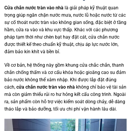
Cửa chắn nước tràn vào nhà
là giải pháp kỹ thuật quan
trọng giúp ngăn chặn nước mưa, nước lũ hoặc nước từ các
sự cố thoát nước tràn vào không gian sống, đặc biệt ở tầng
hầm, cửa ra vào và khu vực thấp. Khác với các phương
pháp tạm thời như chèn bạt hay đặt cát, cửa chắn nước
được thiết kế theo chuẩn kỹ thuật, chịu áp lực nước lớn,
đảm bảo kín khít và bền bỉ.
Về cơ bản, hệ thống này gồm khung cửa chắc chắn, thanh
chắn chống thấm và cơ cấu khóa hoặc gioăng cao su đảm
bảo nước không thể xâm nhập. Khi được lắp đặt đúng
cách,
cửa chắn nước tràn vào nhà
không chỉ bảo vệ tài sản
mà còn giảm thiểu rủi ro hư hỏng kết cấu công trình. Ngoài
ra, sản phẩm còn hỗ trợ việc kiểm soát dòng chảy, dễ dàng
tháo lắp và bảo dưỡng, tối ưu chi phí vận hành lâu dài.