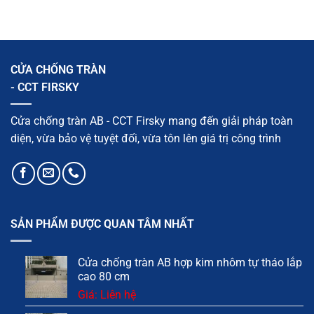
CỬA CHỐNG TRÀN
- CCT FIRSKY
Cửa chống tràn AB - CCT Firsky mang đến giải pháp toàn
diện, vừa bảo vệ tuyệt đối, vừa tôn lên giá trị công trình
SẢN PHẨM ĐƯỢC QUAN TÂM NHẤT
Cửa chống tràn AB hợp kim nhôm tự tháo lắp
cao 80 cm
Giá: Liên hệ