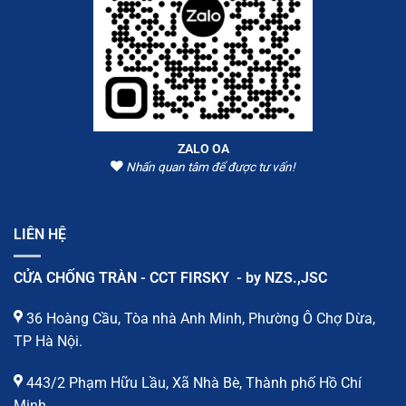
ZALO OA
Nhấn quan tâm để được tư vấn!
LIÊN HỆ
CỬA CHỐNG TRÀN - CCT FIRSKY - by NZS.,JSC
36 Hoàng Cầu, Tòa nhà Anh Minh, Phường Ô Chợ Dừa,
TP Hà Nội.
443/2 Phạm Hữu Lầu, Xã Nhà Bè, Thành phố Hồ Chí
Minh