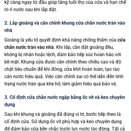
kỹ càng ngay từ đầu giúp tăng tuổi thọ của cửa và hạn chế
rò rỉ nước sau khi lắp đặt.
2. Lắp gioăng và căn chỉnh khung cửa chắn nước tràn vào
nhà
Gioăng là yếu tố quyết định khả năng chống thấm của
cửa
chắn nước tràn vào nhà
. Khi lắp, cần đặt gioăng đều,
không bị nhăn hoặc lệch, đảm bảo tiếp xúc hoàn hảo với
bề mặt. Khung cửa được căn chỉnh theo chiều cao và độ
chặt tiêu chuẩn để khi đóng, cửa khít hoàn toàn, tạo rào
cản nước hiệu quả. Việc căn chỉnh sai có thể dẫn đến tình
trạng nước tràn qua khe hở, làm giảm hiệu quả bảo vệ.
3. Cố định cửa chắn nước ngập bằng ốc vít và keo chuyên
dụng
Sau khi khung và gioăng đã đúng vị trí, bước tiếp theo là
cố định cửa. Sử dụng ốc vít phù hợp và keo chuyên dụng
để đảm bảo cửa bền chắc trước lực nước tác động. Tất cả