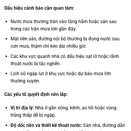
Dấu hiệu cảnh báo cần quan tâm:
Nước mưa thường tràn vào tầng hầm hoặc sân sau
trong các trận mưa lớn gần đây.
Mặt nền sân, đường nội bộ thường bị đọng nước sau
cơn mưa, thậm chí kéo dài nhiều giờ.
Các khu vực quanh nhà có dấu hiệu sạt lở hoặc rãnh
thoát nước bị tắc nghẽn.
Lịch sử ngập lụt ở khu vực hoặc dự báo mưa lớn
thường xuyên.
Các yếu tố quyết định nên lắp:
Vị trí địa lý:
Nhà ở gần sông, kênh, ao hồ hoặc vùng
trũng thấp dễ bị ngập.
Độ dốc nền và thiết kế thoát nước:
Sàn nhà, đường dẫn