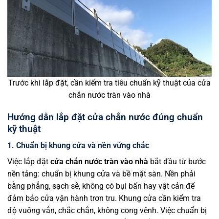
Trước khi lắp đặt, cần kiểm tra tiêu chuẩn kỹ thuật của cửa
chắn nước tràn vào nhà
Hướng dẫn lắp đặt cửa chắn nước đúng chuẩn
kỹ thuật
1. Chuẩn bị khung cửa và nền vững chắc
Việc lắp đặt
cửa chắn nước tràn vào nhà
bắt đầu từ bước
nền tảng: chuẩn bị khung cửa và bề mặt sàn. Nền phải
bằng phẳng, sạch sẽ, không có bụi bẩn hay vật cản để
đảm bảo cửa vận hành trơn tru. Khung cửa cần kiểm tra
độ vuông vắn, chắc chắn, không cong vênh. Việc chuẩn bị