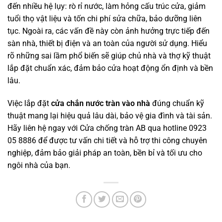
đến nhiều hệ lụy: rò rỉ nước, làm hỏng cấu trúc cửa, giảm
tuổi thọ vật liệu và tốn chi phí sửa chữa, bảo dưỡng liên
tục. Ngoài ra, các vấn đề này còn ảnh hưởng trực tiếp đến
sàn nhà, thiết bị điện và an toàn của người sử dụng. Hiểu
rõ những sai lầm phổ biến sẽ giúp chủ nhà và thợ kỹ thuật
lắp đặt chuẩn xác, đảm bảo cửa hoạt động ổn định và bền
lâu.
Việc lắp đặt
cửa chắn nước tràn vào nhà
đúng chuẩn kỹ
thuật mang lại hiệu quả lâu dài, bảo vệ gia đình và tài sản.
Hãy liên hệ ngay với Cửa chống tràn AB qua hotline 0923
05 8886 để được tư vấn chi tiết và hỗ trợ thi công chuyên
nghiệp, đảm bảo giải pháp an toàn, bền bỉ và tối ưu cho
ngôi nhà của bạn.