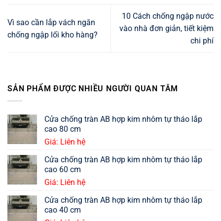
10 Cách chống ngập nước
Vì sao cần lắp vách ngăn
vào nhà đơn giản, tiết kiệm
chống ngập lối kho hàng?
chi phí
SẢN PHẨM ĐƯỢC NHIỀU NGƯỜI QUAN TÂM
Cửa chống tràn AB hợp kim nhôm tự tháo lắp
cao 80 cm
Giá: Liên hệ
Cửa chống tràn AB hợp kim nhôm tự tháo lắp
cao 60 cm
Giá: Liên hệ
Cửa chống tràn AB hợp kim nhôm tự tháo lắp
cao 40 cm