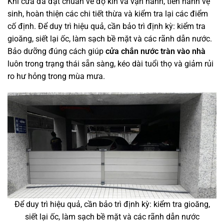
Khi cửa đã đạt chuẩn về độ kín và vận hành, tiến hành vệ
sinh, hoàn thiện các chi tiết thừa và kiểm tra lại các điểm
cố định. Để duy trì hiệu quả, cần bảo trì định kỳ: kiểm tra
gioăng, siết lại ốc, làm sạch bề mặt và các rãnh dẫn nước.
Bảo dưỡng đúng cách giúp
cửa chắn nước tràn vào nhà
luôn trong trạng thái sẵn sàng, kéo dài tuổi thọ và giảm rủi
ro hư hỏng trong mùa mưa.
Để duy trì hiệu quả, cần bảo trì định kỳ: kiểm tra gioăng,
siết lại ốc, làm sạch bề mặt và các rãnh dẫn nước