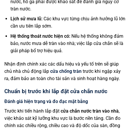
nước, hố ga phải được khảo sát để đánh giá nguy cơ
tràn nước.
Lịch sử mưa lũ:
Các khu vực từng chịu ảnh hưởng lũ lớn
cần ưu tiên lắp sớm.
Hệ thống thoát nước hiện có:
Nếu hệ thống không đảm
bảo, nước mưa dễ tràn vào nhà; việc lắp cửa chắn sẽ là
giải pháp bổ trợ hiệu quả.
Nhận định chính xác các dấu hiệu và yếu tố trên sẽ giúp
chủ nhà chủ động lắp
cửa chống tràn
trước khi ngập xảy
ra, đảm bảo an toàn cho tài sản và sinh hoạt hàng ngày.
Chuẩn bị trước khi lắp đặt cửa chắn nước
Đánh giá hiện trạng và đo đạc mặt bằng
Trước khi tiến hành lắp đặt
cửa chắn nước tràn vào nhà
,
việc khảo sát kỹ lưỡng khu vực là bước nền tảng. Cần đo
chính xác chiều rộng, chiều cao và độ dốc của sàn, đồng