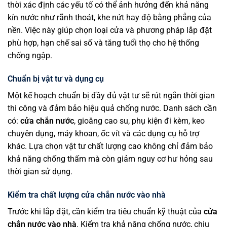
thời xác định các yếu tố có thể ảnh hưởng đến khả năng
kín nước như rãnh thoát, khe nứt hay độ bằng phẳng của
nền. Việc này giúp chọn loại cửa và phương pháp lắp đặt
phù hợp, hạn chế sai số và tăng tuổi thọ cho hệ thống
chống ngập.
Chuẩn bị vật tư và dụng cụ
Một kế hoạch chuẩn bị đầy đủ vật tư sẽ rút ngắn thời gian
thi công và đảm bảo hiệu quả chống nước. Danh sách cần
có:
cửa chắn nước
, gioăng cao su, phụ kiện đi kèm, keo
chuyên dụng, máy khoan, ốc vít và các dụng cụ hỗ trợ
khác. Lựa chọn vật tư chất lượng cao không chỉ đảm bảo
khả năng chống thấm mà còn giảm nguy cơ hư hỏng sau
thời gian sử dụng.
Kiểm tra chất lượng cửa chắn nước vào nhà
Trước khi lắp đặt, cần kiểm tra tiêu chuẩn kỹ thuật của
cửa
chắn nước vào nhà
. Kiểm tra khả năng chống nước, chịu