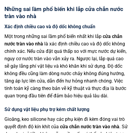
Những sai lầm phổ biến khi lắp cửa chắn nước
tràn vào nhà
Xác định chiều cao và độ dốc không chuẩn
Một trong những sai lầm phổ biến nhất khi lắp
cửa chắn
nước tràn vào nhà
là xác định chiều cao và độ dốc không
chính xác. Nếu cửa đặt quá thấp so với mực nước dự kiến,
nguy cơ nước tràn vào vẫn xảy ra. Ngược lại, lắp quá cao
sẽ gây lãng phí vật liệu và khó khăn khi sử dụng. Độ dốc
không đều cũng làm dòng nước chảy không đúng hướng,
tăng áp lực lên cửa, dẫn đến hư hỏng nhanh chóng. Việc
tính toán kỹ càng theo bản vẽ kỹ thuật và thực địa là bước
quan trọng đầu tiên để đảm bảo hiệu quả lâu dài.
Sử dụng vật liệu phụ trợ kém chất lượng
Gioăng, keo silicone hay các phụ kiện đi kèm đóng vai trò
quyết định độ kín khít của
cửa chắn nước tràn vào nhà
. Sử